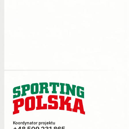
Koordynator projektu
+48 509 231 865