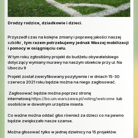
Drodzy rodzice, dziadkowie i dzieci.
Przyszedł czas na kolejne zmiany i poprawę jakości naszej
szkółki ,
tym razem potrzebujemy jednak Waszej mobilizacji
i pomocy w osiągnięciu celu
.
W tym roku zgłosiliśmy projekt do budżetu obywatelskiego
dotyczący wymiany murawy na naszym obiekcie przy ul. Na
Uboczu 9
Projekt został zweryfikowany pozytywnie i w dniach 15-30
czerwca 2021 roku będzie można na niego zagłosować.
Zagłosować będzie można poprzez stronę
internetową
https://bo.um.warszawa.pl/voting/welcome
lub
osobiście w dowolnym urzędzie miasta.
Co ważne można oddać głos również za dzieci co na pewno
będzie zwiększało nasze szanse.
Można głosować tylko w jednej dzielnicy na 15 projektów.