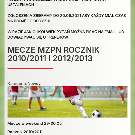
USTALENIACH
ZGŁOSZENIA ZBIERAMY DO 20.06.2021 ABY KAŻDY MIAŁ CZAS
NA PODJĘCIE DECYZJI.
W RAZIE JAKICHKOLWIEK PYTAŃ MOŻNA PISAĆ NA EMAIL LUB
DOWIADYWAĆ SIĘ U TRENERÓW.
MECZE MZPN ROCZNIK
2010/2011 I 2012/2013
Kategoria:
Newsy
Mecze w weekend 29-30.05:
Rocznik 2010/2011: