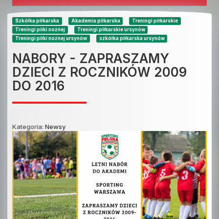
Szkółka piłkarska
Akademia piłkarska
Treningi piłkarskie
Treningi piłki nożnej
Treningi piłkarskie ursynów
Treningi piłki nożnej ursynów
szkółka piłkarska ursynów
NABORY - ZAPRASZAMY
DZIECI Z ROCZNIKÓW 2009
DO 2016
Kategoria:
Newsy