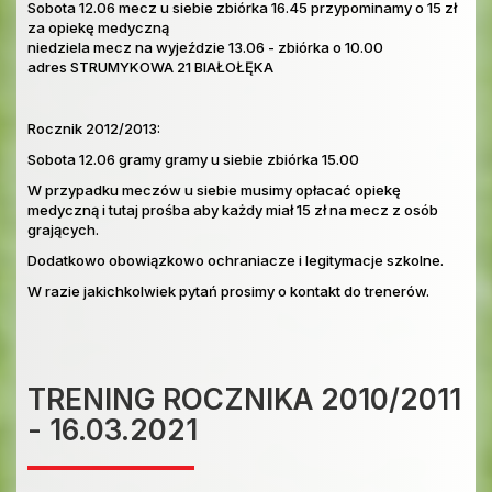
Sobota 12.06 mecz u siebie zbiórka 16.45 przypominamy o 15 zł
za opiekę medyczną
niedziela mecz na wyjeździe 13.06 - zbiórka o 10.00
adres STRUMYKOWA 21 BIAŁOŁĘKA
Rocznik 2012/2013:
Sobota 12.06 gramy gramy u siebie zbiórka 15.00
W przypadku meczów u siebie musimy opłacać opiekę
medyczną i tutaj prośba aby każdy miał 15 zł na mecz z osób
grających.
Dodatkowo obowiązkowo ochraniacze i legitymacje szkolne.
W razie jakichkolwiek pytań prosimy o kontakt do trenerów.
TRENING ROCZNIKA 2010/2011
- 16.03.2021