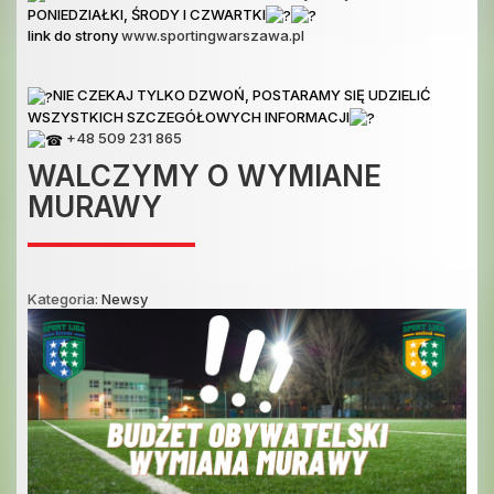
PONIEDZIAŁKI, ŚRODY I CZWARTKI
link do strony
www.sportingwarszawa.pl
NIE CZEKAJ TYLKO DZWOŃ, POSTARAMY SIĘ UDZIELIĆ
WSZYSTKICH SZCZEGÓŁOWYCH INFORMACJI
+48 509 231 865
WALCZYMY O WYMIANE
MURAWY
Kategoria:
Newsy