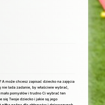
? A może chcesz zapisać dziecko na zajęcia
 nie lada zadanie, by właściwie wybrać,
 mało pomysłów i trudno Ci wybrać ten
 się Twoje dziecko i jakie są jego
st
piłka nożna dla chłopców i dziewczynek.