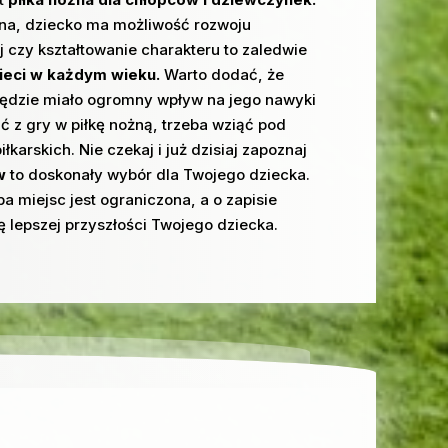
ożna, dziecko ma możliwość rozwoju
 czy kształtowanie charakteru to zaledwie
zieci w każdym wieku.
Warto dodać, że
 będzie miało ogromny wpływ na jego nawyki
 z gry w piłkę nożną, trzeba wziąć pod
arskich. Nie czekaj i już dzisiaj zapoznaj
w
to doskonały wybór dla Twojego dziecka.
a miejsc jest ograniczona, a o zapisie
ę lepszej przyszłości Twojego dziecka.