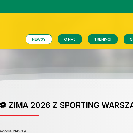
NEWSY
O NAS
TRENINGI
G
️⚽ ZIMA 2026 Z SPORTING WARSZA
egoria:
Newsy