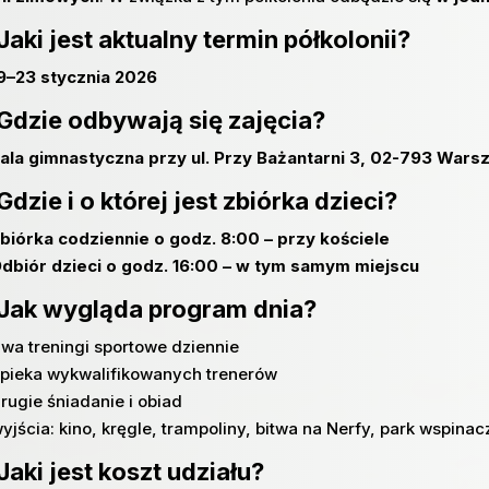
Jaki jest aktualny termin półkolonii?
9–23 stycznia 2026
 Gdzie odbywają się zajęcia?
ala gimnastyczna przy ul. Przy Bażantarni 3, 02-793 Wars
Gdzie i o której jest zbiórka dzieci?
biórka codziennie o godz. 8:00 – przy kościele
dbiór dzieci o godz. 16:00 – w tym samym miejscu
 Jak wygląda program dnia?
dwa treningi sportowe dziennie
opieka wykwalifikowanych trenerów
rugie śniadanie i obiad
yjścia: kino, kręgle, trampoliny, bitwa na Nerfy, park wspina
Jaki jest koszt udziału?