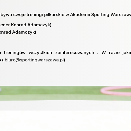
bywa swoje treningi piłkarskie w Akademii Sporting Warszaw
Trener Konrad Adamczyk)
Konrad Adamczyk)
 treningów wszystkich zainteresowanych . W razie jaki
o (
biuro@sportingwarszawa.pl
)