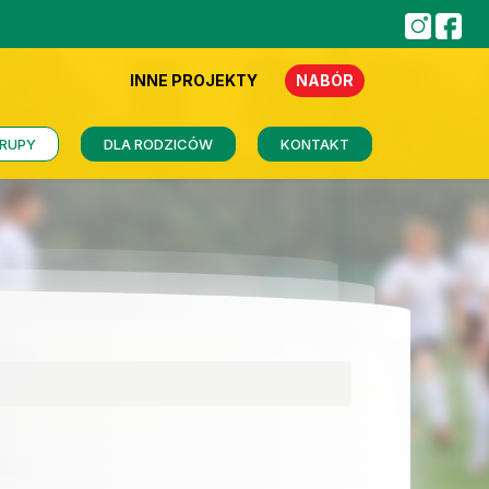
INNE PROJEKTY
NABÓR
RUPY
DLA RODZICÓW
KONTAKT