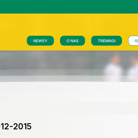
NEWSY
O NAS
TRENINGI
G
12-2015