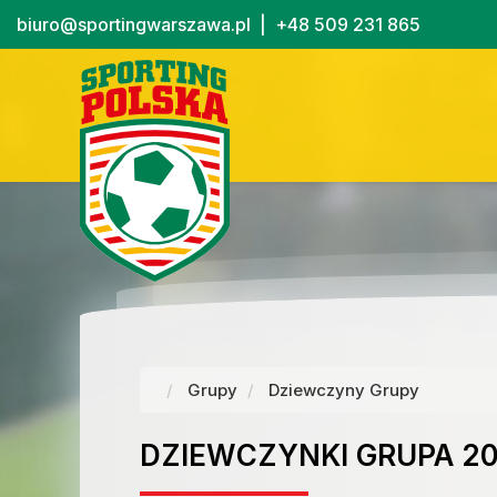
biuro@sportingwarszawa.pl
|
+48 509 231 865
Grupy
Dziewczyny Grupy
DZIEWCZYNKI GRUPA 20