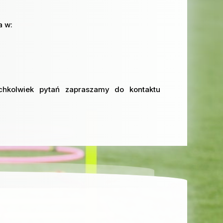
a w:
chkolwiek pytań zapraszamy do kontaktu